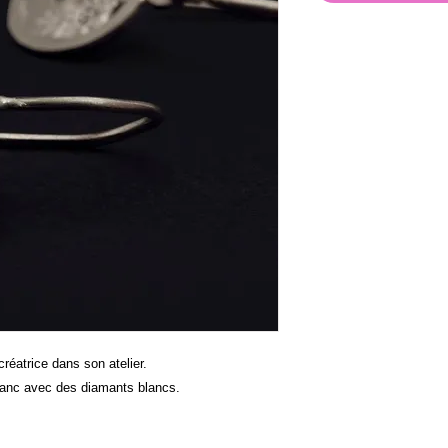
créatrice dans son atelier.
blanc avec des diamants blancs.