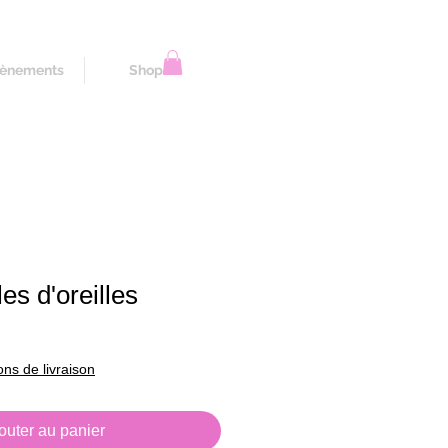
ènements
Shop
es d'oreilles
ons de livraison
outer au panier