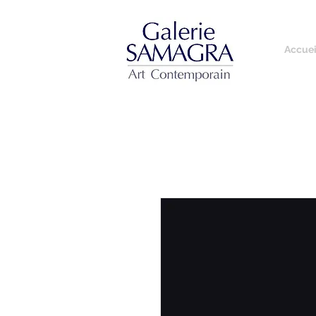
Accuei