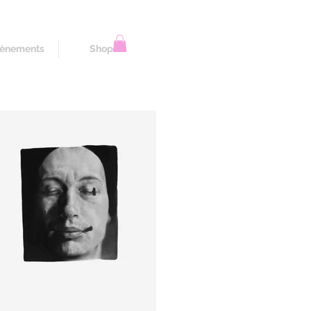
ènements
Shop