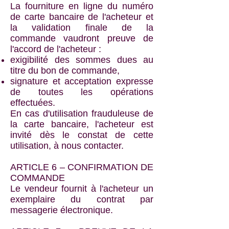
La fourniture en ligne du numéro
de carte bancaire de l'acheteur et
la validation finale de la
commande vaudront preuve de
l'accord de l'acheteur :
exigibilité des sommes dues au
titre du bon de commande,
signature et acceptation expresse
de toutes les opérations
effectuées.
En cas d'utilisation frauduleuse de
la carte bancaire, l'acheteur est
invité dès le constat de cette
utilisation, à nous contacter.
ARTICLE 6 – CONFIRMATION DE
COMMANDE
Le vendeur fournit à l'acheteur un
exemplaire du contrat par
messagerie électronique.