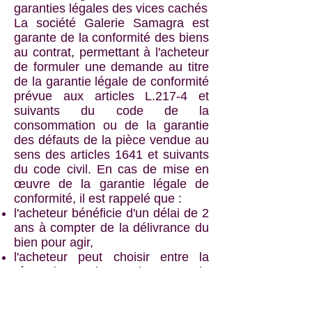
garanties légales des vices cachés
La société Galerie Samagra est
garante de la conformité des biens
au contrat, permettant à l'acheteur
de formuler une demande au titre
de la garantie légale de conformité
prévue aux articles L.217-4 et
suivants du code de la
consommation ou de la garantie
des défauts de la pièce vendue au
sens des articles 1641 et suivants
du code civil. En cas de mise en
œuvre de la garantie légale de
conformité, il est rappelé que :
l'acheteur bénéficie d'un délai de 2
ans à compter de la délivrance du
bien pour agir,
l'acheteur peut choisir entre la
réparation ou le remplacement du
bien, sous réserve des conditions
de coût prévues par l'article L.217-