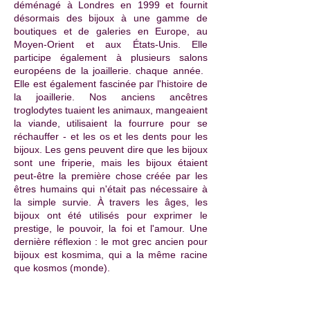
déménagé à Londres en 1999 et fournit
désormais des bijoux à une gamme de
boutiques et de galeries en Europe, au
Moyen-Orient et aux États-Unis. Elle
participe également à plusieurs salons
européens de la joaillerie. chaque année. ​
Elle est également fascinée par l'histoire de
la joaillerie. Nos anciens ancêtres
troglodytes tuaient les animaux, mangeaient
la viande, utilisaient la fourrure pour se
réchauffer - et les os et les dents pour les
bijoux. Les gens peuvent dire que les bijoux
sont une friperie, mais les bijoux étaient
peut-être la première chose créée par les
êtres humains qui n'était pas nécessaire à
la simple survie. À travers les âges, les
bijoux ont été utilisés pour exprimer le
prestige, le pouvoir, la foi et l'amour. Une
dernière réflexion : le mot grec ancien pour
bijoux est kosmima, qui a la même racine
que kosmos (monde).